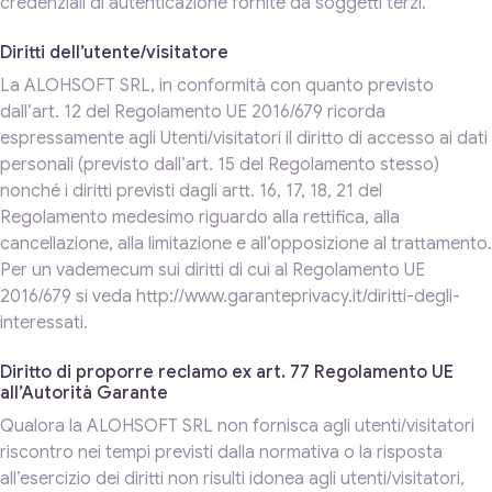
credenziali di autenticazione fornite da soggetti terzi.
Diritti dell’utente/visitatore
La ALOHSOFT SRL, in conformità con quanto previsto
dall’art. 12 del Regolamento UE 2016/679 ricorda
espressamente agli Utenti/visitatori il diritto di accesso ai dati
personali (previsto dall’art. 15 del Regolamento stesso)
nonché i diritti previsti dagli artt. 16, 17, 18, 21 del
Regolamento medesimo riguardo alla rettifica, alla
cancellazione, alla limitazione e all’opposizione al trattamento.
Per un vademecum sui diritti di cui al Regolamento UE
2016/679 si veda http://www.garanteprivacy.it/diritti-degli-
interessati.
Diritto di proporre reclamo ex art. 77 Regolamento UE
all’Autorità Garante
Qualora la ALOHSOFT SRL non fornisca agli utenti/visitatori
riscontro nei tempi previsti dalla normativa o la risposta
all’esercizio dei diritti non risulti idonea agli utenti/visitatori,