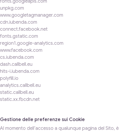
fonts.googleapis.com
unpkg.com
www.googletagmanager.com
cdn.iubenda.com
connect.facebook.net
fonts.gstatic.com
region1.google-analytics.com
www.facebook.com
cs.iubenda.com
dash.callbell.eu
hits-i.iubenda.com
polyfill.io
analytics.callbell.eu
static.callbell.eu
static.xx.fbcdn.net
Gestione delle preferenze sui Cookie
Al momento dell’accesso a qualunque pagina del Sito, è