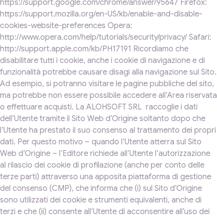
https://support.google.com/chrome/answer/95647 Firefox:
https://support.mozilla.org/en-US/kb/enable-and-disable-
cookies-website-preferences Opera:
http://www.opera.com/help/tutorials/security/privacy/ Safari:
http://support.apple.com/kb/PH17191 Ricordiamo che
disabilitare tutti i cookie, anche i cookie di navigazione e di
funzionalità potrebbe causare disagi alla navigazione sul Sito.
Ad esempio, si potranno visitare le pagine pubbliche del sito,
ma potrebbe non essere possibile accedere all’Area riservata
o effettuare acquisti. La ALOHSOFT SRL raccoglie i dati
dell’Utente tramite il Sito Web d’Origine soltanto dopo che
l’Utente ha prestato il suo consenso al trattamento dei propri
dati. Per questo motivo – quando l’Utente atterra sul Sito
Web d’Origine – l’Editore richiede all’Utente l’autorizzazione
al rilascio dei cookie di profilazione (anche per conto delle
terze parti) attraverso una apposita piattaforma di gestione
del consenso (CMP), che informa che (i) sul Sito d’Origine
sono utilizzati dei cookie e strumenti equivalenti, anche di
terzi e che (ii) consente all’Utente di acconsentire all’uso dei