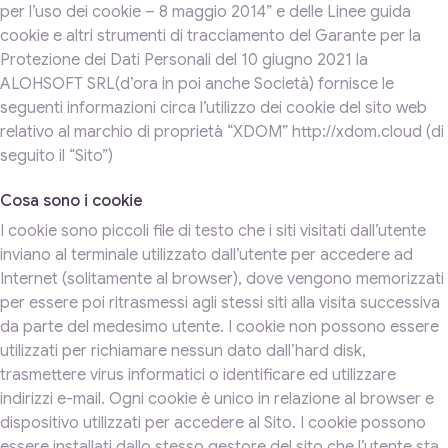
per l’uso dei cookie – 8 maggio 2014” e delle Linee guida
cookie e altri strumenti di tracciamento del Garante per la
Protezione dei Dati Personali del 10 giugno 2021 la
ALOHSOFT SRL(d’ora in poi anche Società) fornisce le
seguenti informazioni circa l’utilizzo dei cookie del sito web
relativo al marchio di proprietà “XDOM” http://xdom.cloud (di
seguito il “Sito”)
Cosa sono i cookie
I cookie sono piccoli file di testo che i siti visitati dall’utente
inviano al terminale utilizzato dall’utente per accedere ad
Internet (solitamente al browser), dove vengono memorizzati
per essere poi ritrasmessi agli stessi siti alla visita successiva
da parte del medesimo utente. I cookie non possono essere
utilizzati per richiamare nessun dato dall’hard disk,
trasmettere virus informatici o identificare ed utilizzare
indirizzi e-mail. Ogni cookie è unico in relazione al browser e
dispositivo utilizzati per accedere al Sito. I cookie possono
essere installati dallo stesso gestore del sito che l’utente sta